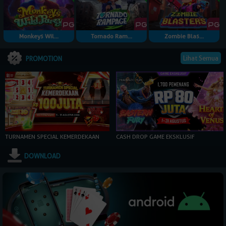
Monkeys Wil...
Tornado Ram...
Zombie Blas...
Lihat Semua
PROMOTION
TURNAMEN SPECIAL KEMERDEKAAN
CASH DROP GAME EKSKLUSIF
DOWNLOAD