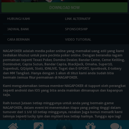
HUBUNGI KAMI
LINK ALTERNATIF
JADWAL BANK
SPONSORSHIP
CARA BERMAIN
VIDEO TUTORIAL
NAGAPOKER
adalah media poker online yang memakai uang asli yang kami
sediakan khusus untuk para pecinta poker online. Dengan beraneka ragam
permainan seperti Texas Poker, Domino Dealer, Bandar Ceme, Ceme Keliling,
Dominobet, Capsa Susun, Bandar Capsa, Blackjack, Omaha, Super10,
Superbull, QQspirit, Slots, IDNLIVE, Togel dan E-SPORT, sportbook, E-lottery
dan MM Tangkas. Hanya dengan 1 akun di situs kami anda sudah bisa
bermain semua fitur permainan di
NAGAPOKER
.
Kami mengutamakan semua member
NAGAPOKER
di support oleh perangkat
seperti android dan IOS yang bisa anda mainkan dimanapun dan kapanpun
saja.
Raih bonus jutaan setiap minggunya untuk anda yang bermain game
NAGAPOKER
, dalam event ini menentukan siapa yang paling tinggi dalam
turnover dari 1 s/d 10 setiap minggunya, rasakan juga bonus menarik kami
lainnya seperti lucky spin dan mysteri box setiap harinya. Tunggu apa lagi
segera daftarkan diri anda dan raih hadiahnya!