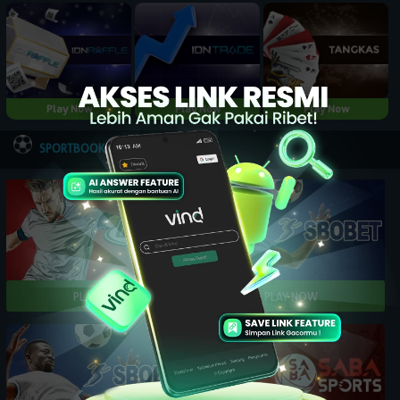
Play Now
Play Now
Play Now
NEW
SPORTBOOK