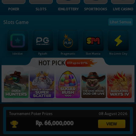
NEW
POKER
SLOTS
IDNLOTTERY
SPORTBOOKS
LIVE CASINO
TANGKAS
RTP
Slots Game
Lihat Semua
DEPOSIT
WITHDRAW
Idnslot
Pgsoft
Pragmatic
Slot Mania
No Limit City
PROMOSI
HOT PICK
RTP up to 97%
DOWNLOAD
REFERRAL
JACKPOT
Tournament Poker Prizes
08 August 2026
VIP MEMBER
Rp. 66,000,000
HUBUNGI KAMI