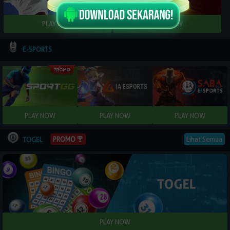
E-SPORTS
Lihat Semua
PROMO
TOGEL