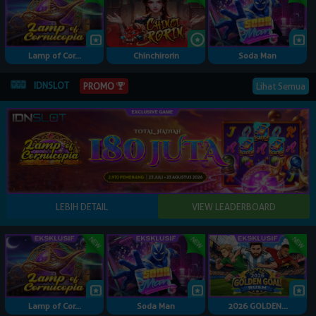
Lamp of Cor...
Chinchirorin
Soda Man
IDNSLOT
Lihat Semua
PROMO
Lamp of Cor...
Soda Man
2026 GOLDEN...