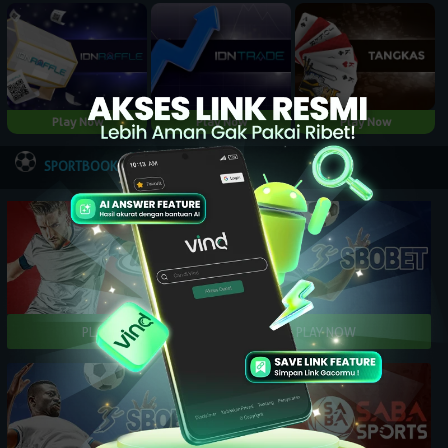
Play Now
Play Now
Play Now
NEW
SPORTBOOK