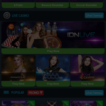
9 Putts
Bounce Roulette
Soccer Roulette
Lihat Semua
LIVE CASINO
Play Now
Play Now
Play Now
Play Now
POPULAR
Lihat Semua
PROMO