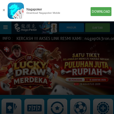
×
Nagapoker
DOWNLOAD
Download Nagapoker Mobile
 JOKERCASH !!! AKSES LINK RESMI KAMI : n4gap0k3ron.org,
INFO :
HOME
POKER
SLOT GAME
IDN E-LOTTERY
NEW
NEW
SPORTBOOK
LIVE CASINO
IDNLIVE
NEW
TOGEL
ESPORTS
ARCADE
NEW
NEW
NEW
IDNTRADE
TEMBAK IKAN
IDNRAFFLE