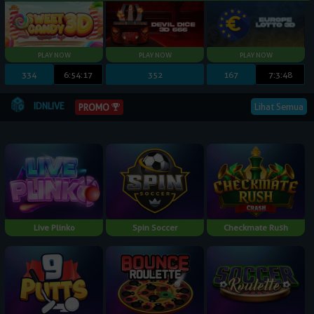
334
6:54:16
352
167
7:3:47
IDNLIVE
Lihat Semua
PROMO
Live Plinko
Spin Soccer
Checkmate Rush