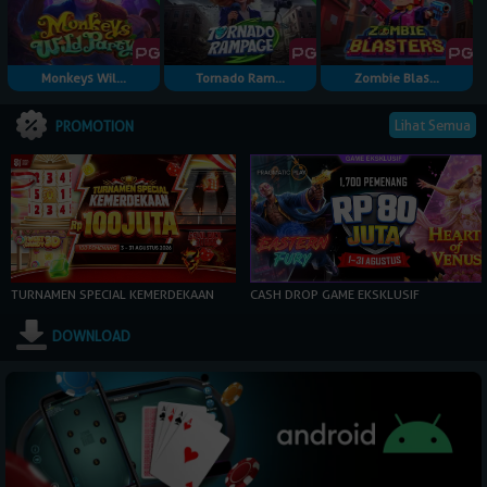
Monkeys Wil...
Tornado Ram...
Zombie Blas...
Lihat Semua
PROMOTION
TURNAMEN SPECIAL KEMERDEKAAN
CASH DROP GAME EKSKLUSIF
DOWNLOAD