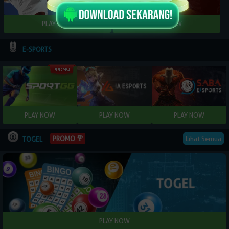
E-SPORTS
PROMO
Lihat Semua
TOGEL