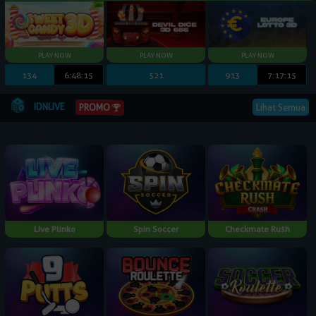
134
6:48:14
521
913
7:17:14
IDNLIVE
PROMO
Lihat Semua
Live Plinko
Spin Soccer
Checkmate Rush