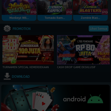
Monkeys Wil...
Tornado Ram...
Zombie Blas...
Lihat Semua
PROMOTION
TURNAMEN SPECIAL KEMERDEKAAN
CASH DROP GAME EKSKLUSIF
DOWNLOAD