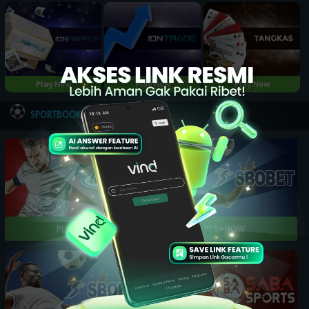
Play Now
Play Now
Play Now
NEW
SPORTBOOK