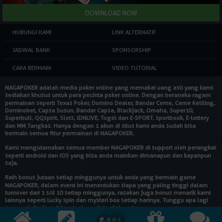
HUBUNGI KAMI
LINK ALTERNATIF
JADWAL BANK
SPONSORSHIP
CARA BERMAIN
VIDEO TUTORIAL
NAGAPOKER
adalah media poker online yang memakai uang asli yang kami
sediakan khusus untuk para pecinta poker online. Dengan beraneka ragam
permainan seperti Texas Poker, Domino Dealer, Bandar Ceme, Ceme Keliling,
Dominobet, Capsa Susun, Bandar Capsa, Blackjack, Omaha, Super10,
Superbull, QQspirit, Slots, IDNLIVE, Togel dan E-SPORT, sportbook, E-lottery
dan MM Tangkas. Hanya dengan 1 akun di situs kami anda sudah bisa
bermain semua fitur permainan di
NAGAPOKER
.
Kami mengutamakan semua member
NAGAPOKER
di support oleh perangkat
seperti android dan IOS yang bisa anda mainkan dimanapun dan kapanpun
saja.
Raih bonus jutaan setiap minggunya untuk anda yang bermain game
NAGAPOKER
, dalam event ini menentukan siapa yang paling tinggi dalam
turnover dari 1 s/d 10 setiap minggunya, rasakan juga bonus menarik kami
lainnya seperti lucky spin dan mysteri box setiap harinya. Tunggu apa lagi
segera daftarkan diri anda dan raih hadiahnya!