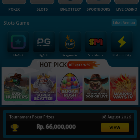
NEW
POKER
SLOTS
IDNLOTTERY
SPORTBOOKS
LIVE CASINO
TANGKAS
RTP
Slots Game
Lihat Semua
DEPOSIT
WITHDRAW
Idnslot
Pgsoft
Pragmatic
Slot Mania
No Limit City
PROMOSI
HOT PICK
RTP up to 97%
DOWNLOAD
REFERRAL
JACKPOT
Tournament Poker Prizes
08 August 2026
VIP MEMBER
Rp. 66,000,000
HUBUNGI KAMI