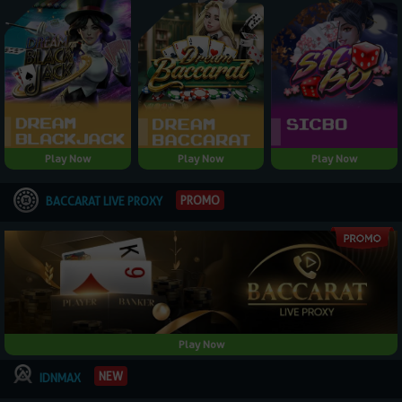
Play Now
Play Now
Play Now
PROMO
BACCARAT LIVE PROXY
Play Now
NEW
IDNMAX