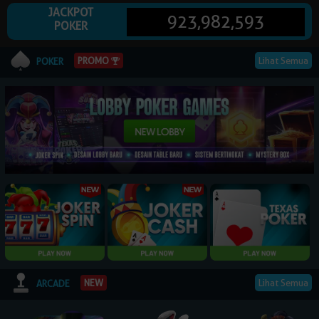
JACKPOT
923,982,593
POKER
© 2026 NagaPoker. All Rights Reserved | 18+
Lihat Semua
PROMO
POKER
Lihat Semua
NEW
ARCADE