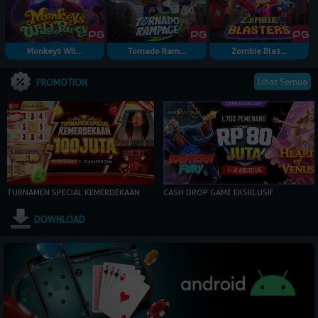
Monkeys Wil...
Tornado Ram...
Zombie Blas...
Lihat Semua
PROMOTION
TURNAMEN SPECIAL KEMERDEKAAN
CASH DROP GAME EKSKLUSIF
DOWNLOAD