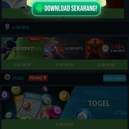
E-SPORTS
Lihat Semua
PROMO
TOGEL