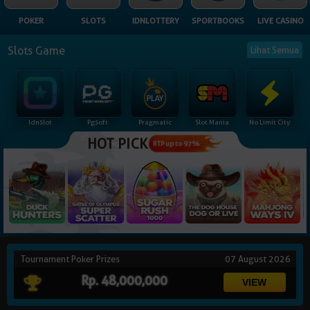
NEW
POKER
SLOTS
IDNLOTTERY
SPORTBOOKS
LIVE CASINO
TANGKAS
RTP
Slots Game
Lihat Semua
DEPOSIT
WITHDRAW
Idnslot
Pgsoft
Pragmatic
Slot Mania
No Limit City
PROMOSI
HOT PICK
RTP up to 97%
DOWNLOAD
REFERRAL
JACKPOT
Tournament Poker Prizes
07 August 2026
VIP MEMBER
Rp. 48,000,000
HUBUNGI KAMI