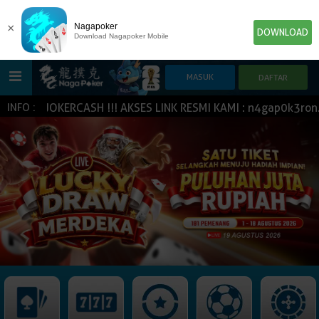
×
Nagapoker
DOWNLOAD
Download Nagapoker Mobile
RU JOKERCASH !!! AKSES LINK RESMI KAMI : n4gap0k3ron.or
INFO :
HOME
POKER
SLOT GAME
IDN E-LOTTERY
NEW
NEW
SPORTBOOK
LIVE CASINO
IDNLIVE
NEW
TOGEL
ESPORTS
ARCADE
NEW
NEW
NEW
IDNTRADE
TEMBAK IKAN
IDNRAFFLE